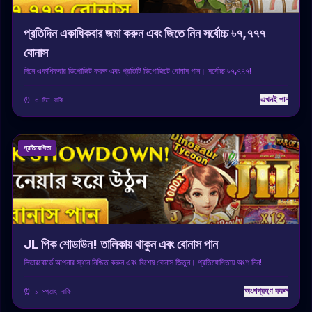
প্রতিদিন একাধিকবার জমা করুন এবং জিতে নিন সর্বোচ্চ ৳৭,৭৭৭
বোনাস
দিনে একাধিকবার ডিপোজিট করুন এবং প্রতিটি ডিপোজিটে বোনাস পান। সর্বোচ্চ ৳৭,৭৭৭!
এখনই পান
⏰ ৩ দিন বাকি
প্রতিযোগিতা
JL পিক শোডাউন! তালিকায় থাকুন এবং বোনাস পান
লিডারবোর্ডে আপনার স্থান নিশ্চিত করুন এবং বিশেষ বোনাস জিতুন। প্রতিযোগিতায় অংশ নিন!
অংশগ্রহণ করুন
⏰ ১ সপ্তাহ বাকি