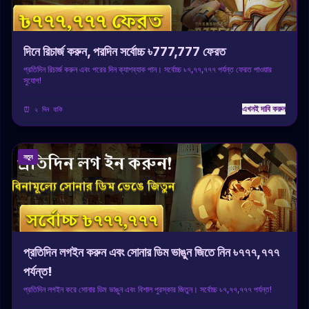
দিনে রিচার্জ করুন, পরদিন সর্বোচ্চ ৳777,777 ফেরত
প্রতিদিন রিচার্জ করুন এবং পরের দিন ক্যাশব্যাক পান। সর্বোচ্চ ৳৭,৭৭,৭৭৭ পর্যন্ত ফেরত পাওয়ার
সুযোগ!
এখনই দাবি করুন
⏰ ২ দিন বাকি
নতুন
প্রতিদিন লগইন করুন এবং সোনার ডিম ভাঙুন জিতে নিন ৳৭৭৭,৭৭৭
পর্যন্ত!
প্রতিদিন লগইন করে সোনার ডিম ভাঙুন এবং বিশাল পুরস্কার জিতুন। সর্বোচ্চ ৳৭,৭৭,৭৭৭ পর্যন্ত!