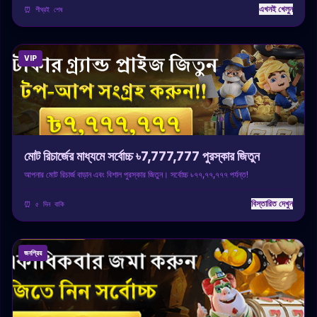
এখনই খেলুন
⏰ শীঘ্রই শেষ
VIP
মোট রিচার্জের মাধ্যমে সর্বোচ্চ ৳7,777,777 পুরস্কার জিতুন
আপনার মোট রিচার্জ বাড়ান এবং বিশাল পুরস্কার জিতুন। সর্বোচ্চ ৳৭৭,৭৭,৭৭৭ পর্যন্ত!
বিস্তারিত দেখুন
⏰ ৫ দিন বাকি
জনপ্রিয়