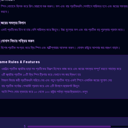
স্পিন বোতামে ক্লিক করে রিল ঘোরানো শুরু করুন। ফল এবং বার প্রতীকগুলি পেলাইনে সারিবদ্ধ হবে এবং জয়ের সমন্বয়
করবে।
জয়ের সমন্বয় মিলান
একই প্রতীকের তিন বা তার বেশি সারিবদ্ধ করে জিতুন। উচ্চ মূল্যের ফল এবং বার প্রতীক বড় পুরস্কার প্রদান করে।
বোনাস ফিচার সক্রিয় করুন
বিশেষ প্রতীক সংগ্রহ করে ফ্রি স্পিন এবং মাল্টিপ্লায়ার আনলক করুন। বোনাস রাউন্ডে আপনার জয় বহুগুণ বাড়ান।
ame Rules & Features
ওয়াইল্ড প্রতীক স্ক্যাটার ছাড়া সব প্রতীকের বিকল্প হিসেবে কাজ করে এবং জয়ের সমন্বয় সম্পূর্ণ করতে সাহায্য করে
৩টি স্ক্যাটার প্রতীক ১০টি ফ্রি স্পিন ট্রিগার করে যেখানে সব জয় দ্বিগুণ হয়
টাম্বল ফিচার জয়ী প্রতীকগুলি সরিয়ে দেয় এবং নতুন প্রতীক পড়ে একই স্পিনে একাধিক জয়ের সুযোগ দেয়
বার প্রতীক সর্বোচ্চ পেআউট প্রদান করে এবং ৫টি মিলালে জ্যাকপট জিতুন
অটো স্পিন মোড ব্যবহার করে ১০ থেকে ১০০ রাউন্ড পর্যন্ত স্বয়ংক্রিয়ভাবে খেলুন
5