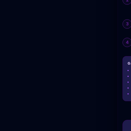
3
4
G