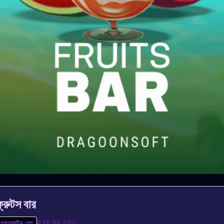
▶
্রুটস বার
প্র্যাগম্যাটিক প্লে
RTP 96.52%