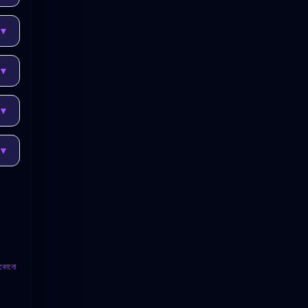
▼
▼
▼
▼
যেকোনো