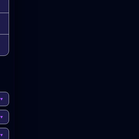
▼
▼
▼