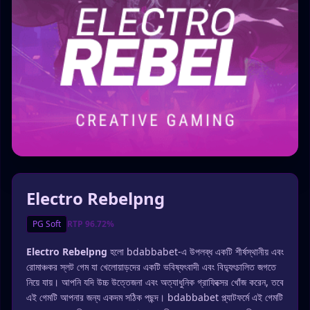
▶
Electro Rebelpng
PG Soft
RTP 96.72%
Electro Rebelpng
হলো bdabbabet-এ উপলব্ধ একটি শীর্ষস্থানীয় এবং
রোমাঞ্চকর স্লট গেম যা খেলোয়াড়দের একটি ভবিষ্যৎবাদী এবং বিদ্যুৎচালিত জগতে
নিয়ে যায়। আপনি যদি উচ্চ উত্তেজনা এবং অত্যাধুনিক গ্রাফিক্সের খোঁজ করেন, তবে
এই গেমটি আপনার জন্য একদম সঠিক পছন্দ। bdabbabet প্ল্যাটফর্মে এই গেমটি